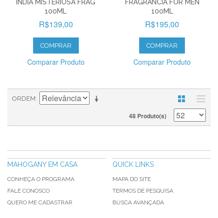
INDIA MISTERIOSA FRAG
FRAGRÂNCIA FOR MEN
100ML
100ML
R$139,00
R$195,00
COMPRAR
COMPRAR
Comparar Produto
Comparar Produto
ORDEM
48 Produto(s)
MAHOGANY EM CASA
QUICK LINKS
CONHEÇA O PROGRAMA
MAPA DO SITE
FALE CONOSCO
TERMOS DE PESQUISA
QUERO ME CADASTRAR
BUSCA AVANÇADA