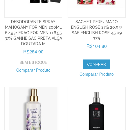
DESODORANTE SPRAY
SACHET PERFUMADO
MAHOGANY FOR MEN 200ML
ENGLISH ROSE 27G 20,93+
62,93+ FRAG FOR MEN 116,55
SAB ENGLISH ROSE 45,09
37% GANHE SAC PRETA ALÇA
37%
DOUTADA M
R$104,80
R$284,90
SEM ESTOQUE
COMPRAR
Comparar Produto
Comparar Produto