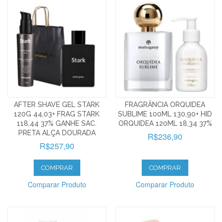
AFTER SHAVE GEL STARK
FRAGRÂNCIA ORQUIDEA
120G 44,03+ FRAG STARK
SUBLIME 100ML 130,90+ HID
118,44 37% GANHE SAC.
ORQUIDEA 120ML 18,34 37%
PRETA ALÇA DOURADA
R$236,90
R$257,90
COMPRAR
COMPRAR
Comparar Produto
Comparar Produto