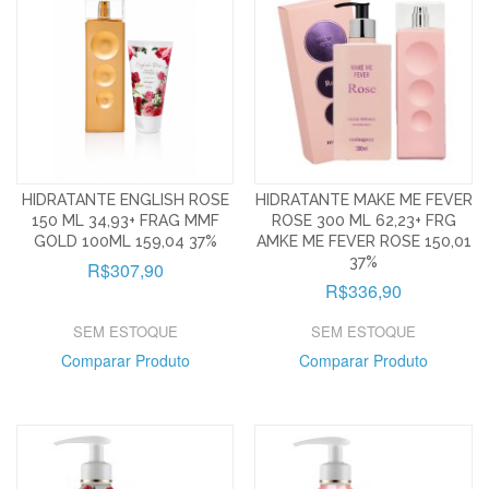
HIDRATANTE ENGLISH ROSE
HIDRATANTE MAKE ME FEVER
150 ML 34,93+ FRAG MMF
ROSE 300 ML 62,23+ FRG
GOLD 100ML 159,04 37%
AMKE ME FEVER ROSE 150,01
37%
R$307,90
R$336,90
SEM ESTOQUE
SEM ESTOQUE
Comparar Produto
Comparar Produto