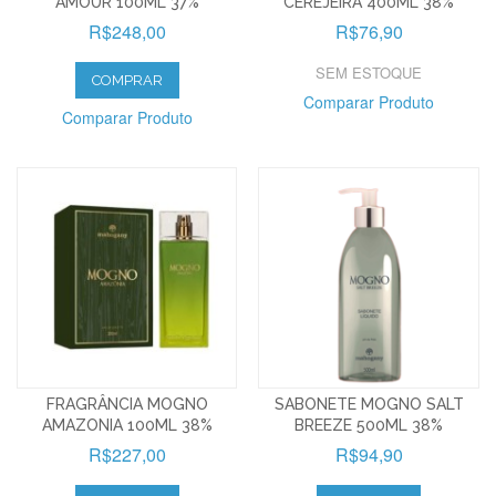
AMOUR 100ML 37%
CEREJEIRA 400ML 38%
R$248,00
R$76,90
SEM ESTOQUE
COMPRAR
Comparar Produto
Comparar Produto
FRAGRÂNCIA MOGNO
SABONETE MOGNO SALT
AMAZONIA 100ML 38%
BREEZE 500ML 38%
R$227,00
R$94,90