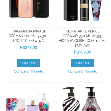
FRAGRÂNCIA MIRAGE
HIDRATANTE PERA E
WOMAN 100 ML 97,30+
GERANIO 350 ML 62,93=
SPORT R 77,84 37%
HIDRA ENGLISH ROSE 150ML
23,74 38%
R$278,00
R$139,80
COMPRAR
COMPRAR
Comparar Produto
Comparar Produto