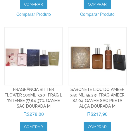
COMPRAR
COMPRAR
Comparar Produto
Comparar Produto
FRAGRÂNCIA BITTER
SABONETE LIQUIDO AMBER
FLOWER 100ML 7,30+ FRAG L
350 ML 55,23+ FRAG AMBER
'INTENSE 77,84 37% GANHE
82,04 GANHE SAC PRETA
SAC DOURADA M
ALÇA DOURADA M
R$278,00
R$217,90
COMPRAR
COMPRAR