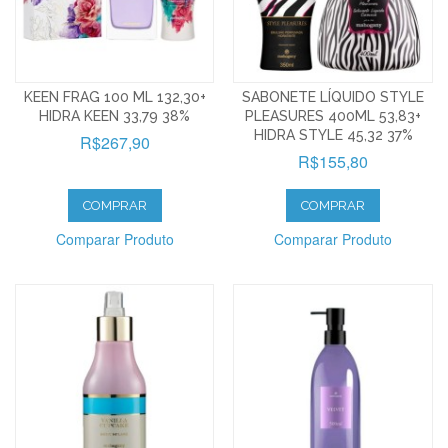
KEEN FRAG 100 ML 132,30+
SABONETE LÍQUIDO STYLE
HIDRA KEEN 33,79 38%
PLEASURES 400ML 53,83+
HIDRA STYLE 45,32 37%
R$267,90
R$155,80
COMPRAR
COMPRAR
Comparar Produto
Comparar Produto