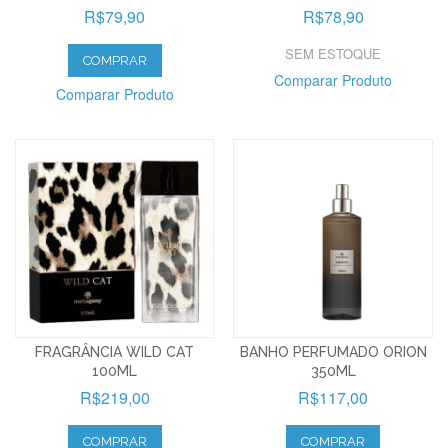
R$79,90
R$78,90
SEM ESTOQUE
COMPRAR
Comparar Produto
Comparar Produto
FRAGRÂNCIA WILD CAT
BANHO PERFUMADO ORION
100ML
350ML
R$219,00
R$117,00
COMPRAR
COMPRAR