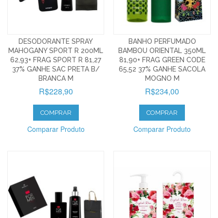
DESODORANTE SPRAY
BANHO PERFUMADO
MAHOGANY SPORT R 200ML
BAMBOU ORIENTAL 350ML
62,93+ FRAG SPORT R 81,27
81,90+ FRAG GREEN CODE
37% GANHE SAC PRETA B/
65,52 37% GANHE SACOLA
BRANCA M
MOGNO M
R$228,90
R$234,00
COMPRAR
COMPRAR
Comparar Produto
Comparar Produto