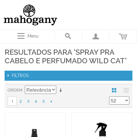
Menu
RESULTADOS PARA 'SPRAY PRA
CABELO E PERFUMADO WILD CAT'
FILTROS
ORDEM
2
3
4
5
1