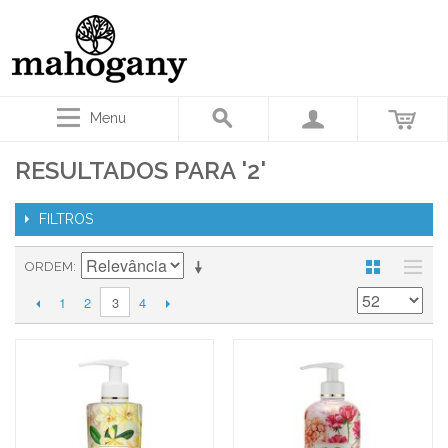
Menu
RESULTADOS PARA '2'
FILTROS
ORDEM
1
2
4
3