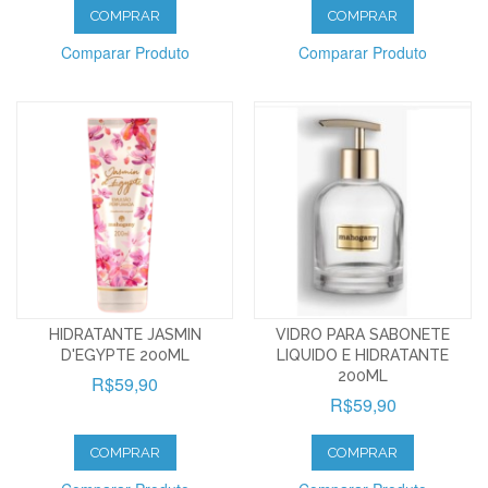
COMPRAR
COMPRAR
Comparar Produto
Comparar Produto
HIDRATANTE JASMIN
VIDRO PARA SABONETE
D'EGYPTE 200ML
LIQUIDO E HIDRATANTE
200ML
R$59,90
R$59,90
COMPRAR
COMPRAR