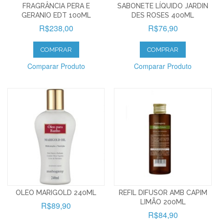
FRAGRÂNCIA PERA E
SABONETE LÍQUIDO JARDIN
GERANIO EDT 100ML
DES ROSES 400ML
R$238,00
R$76,90
COMPRAR
COMPRAR
Comparar Produto
Comparar Produto
OLEO MARIGOLD 240ML
REFIL DIFUSOR AMB CAPIM
LIMÃO 200ML
R$89,90
R$84,90