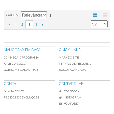
ORDEM
1
2
4
3
MAHOGANY EM CASA
QUICK LINKS
CONHEÇA O PROGRAMA
MAPA DO SITE
FALE CONOSCO
TERMOS DE PESQUISA
QUERO ME CADASTRAR
BUSCA AVANÇADA
CONTA
COMPARTILHE
MINHA CONTA
FACEBOOK
PEDIDOS E DEVOLUÇÕES
INSTAGRAM
YOUTUBE