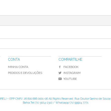
CONTA
COMPARTILHE
MINHA CONTA
FACEBOOK
PEDIDOS E DEVOLUÇÕES
INSTAGRAM
YOUTUBE
LI – EPP CNPJ: 26.600.886.0001-06 All Rights Reserved. Rua Doutor Gerino de Souza fi
Bahia.Tel (71) 3024-2310 / Whatsapp (71) 99904 7771