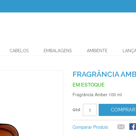
CABELOS
EMBALAGENS
AMBIENTE
LANÇ
FRAGRÂNCIA AMB
EM ESTOQUE
Fragrância Amber 100 ml
COMPRAR
Qtd:
Comparar Produto