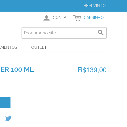
BEM-VINDO!
CONTA
CARRINHO
AMENTOS
OUTLET
R$139,00
ER 100 ML