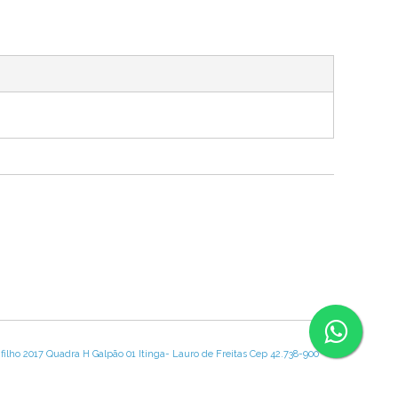
lho 2017 Quadra H Galpão 01 Itinga- Lauro de Freitas Cep 42.738-900