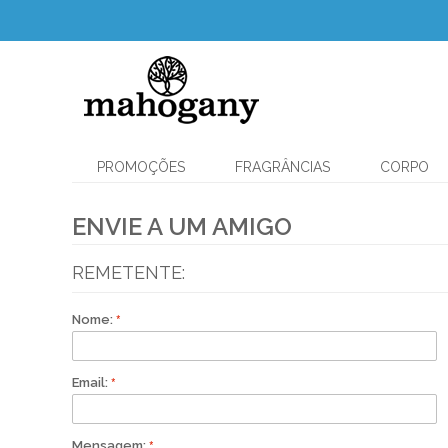
PROMOÇÕES
FRAGRÂNCIAS
CORPO
ENVIE A UM AMIGO
REMETENTE:
Nome:
Email:
Mensagem: